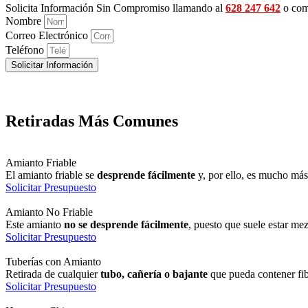
Solicita Información Sin Compromiso llamando al
628 247 642
o comp
Nombre
Correo Electrónico
Teléfono
Solicitar Información
Retiradas Más Comunes
Amianto Friable
El amianto friable se
desprende fácilmente
y, por ello, es mucho más 
Solicitar Presupuesto
Amianto No Friable
Este amianto
no se desprende fácilmente
, puesto que suele estar me
Solicitar Presupuesto
Tuberías con Amianto
Retirada de cualquier
tubo, cañería o bajante
que pueda contener fi
Solicitar Presupuesto