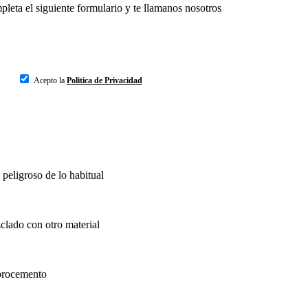
leta el siguiente formulario y te llamanos nosotros
Acepto la
Politica de Privacidad
peligroso de lo habitual
zclado con otro material
brocemento