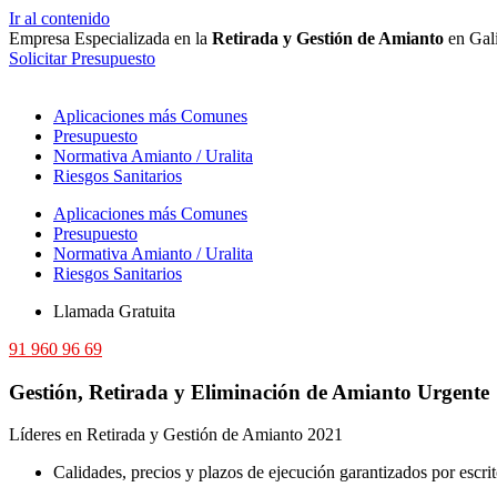
Ir al contenido
Empresa Especializada en la
Retirada y Gestión de Amianto
en Gali
Solicitar Presupuesto
Aplicaciones más Comunes
Presupuesto
Normativa Amianto / Uralita
Riesgos Sanitarios
Aplicaciones más Comunes
Presupuesto
Normativa Amianto / Uralita
Riesgos Sanitarios
Llamada Gratuita
91 960 96 69
Gestión
,
Retirada
y
Eliminación
de Amianto Urgente
Líderes en Retirada y Gestión de Amianto 2021
Calidades, precios y plazos de ejecución garantizados por escri