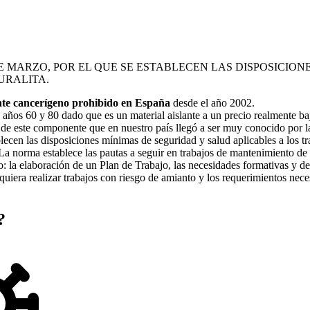
 DE MARZO, POR EL QUE SE ESTABLECEN LAS DISPOSICIO
URALITA.
te cancerígeno prohibido en España
desde el año 2002.
 años 60 y 80 dado que es un material aislante a un precio realmente ba
a de este componente que en nuestro país llegó a ser muy conocido por l
ecen las disposiciones mínimas de seguridad y salud aplicables a los t
r. La norma establece las pautas a seguir en trabajos de mantenimiento de
: la elaboración de un Plan de Trabajo, las necesidades formativas y de 
iera realizar trabajos con riesgo de amianto y los requerimientos nece
?