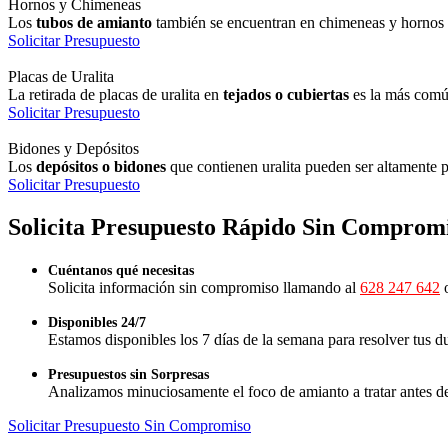
Hornos y Chimeneas
Los
tubos de amianto
también se encuentran en chimeneas y hornos
Solicitar Presupuesto
Placas de Uralita
La retirada de placas de uralita en
tejados o cubiertas
es la más com
Solicitar Presupuesto
Bidones y Depósitos
Los
depósitos o bidones
que contienen uralita pueden ser altamente p
Solicitar Presupuesto
Solicita Presupuesto Rápido Sin Comprom
Cuéntanos qué necesitas
Solicita información sin compromiso llamando al
628 247 642
o
Disponibles 24/7
Estamos disponibles los 7 días de la semana para resolver tus d
Presupuestos sin Sorpresas
Analizamos minuciosamente el foco de amianto a tratar antes de 
Solicitar Presupuesto Sin Compromiso