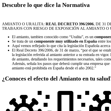
Descubre lo que dice la Normativa
AMIANTO O URALITA:
REAL DECRETO 396/2006
, DE 31
TRABAJOS CON RIESGO DE EXPOSICIÓN AL AMIANTO O 
El amianto, tambien conocido como “Uralita”, es un
componen
Se trata de un
componente muy utilizado en España
entre los
Aquí vemos reflejado lo que cita la legislación Española acerc
El Real Decreto 396/2006, de 31 de marzo, “por el que se establ
la legislación referida al amianto anterior a su entrada en vigo
de amianto, detallando los requerimientos necesarios, tales como
Además, señala los pasos que deberá cumplir una empresa que qu
amianto está prohibida en España desde el año 2002.”
¿Conoces el efecto del Amianto en tu salud