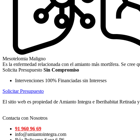
Mesotelomia Maligno
Es la enfermedad relacionada con el amianto más mortífera. Se cree 
Solicita Presupuesto
Sin Compromiso
Intervenciones 100% Financiadas sin Intereses
Solicitar Presupuesto
El sitio web es propiedad de Amianto Integra e Iberihabitat Retirada
Contacta con Nosotros
91 960 96 69
info@amiantointegra.com
Rúa Policarpo Sanz 6 P6