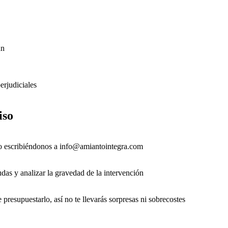
ún
erjudiciales
iso
 escribiéndonos a info@amiantointegra.com
udas y analizar la gravedad de la intervención
presupuestarlo, así no te llevarás sorpresas ni sobrecostes