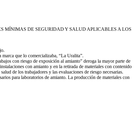
NES MÍNIMAS DE SEGURIDAD Y SALUD APLICABLES A LOS
jo.
a marca que lo comercializaba, “La Uralita”.
rabajos con riesgo de exposición al amianto” deroga la mayor parte de
 instalaciones con amianto y en la retirada de materiales con contenido
salud de los trabajadores y las evaluaciones de riesgo necesarias.
sarios para laboratorios de amianto. La producción de materiales con