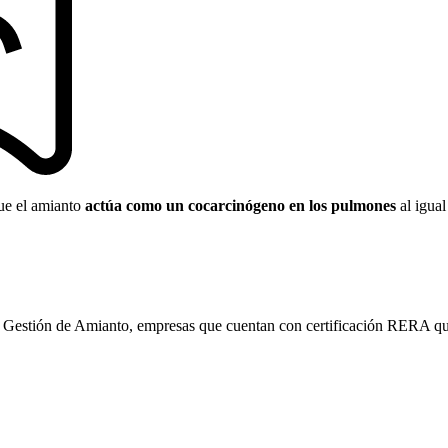
que el amianto
actúa como un cocarcinógeno en los pulmones
al igual
 y Gestión de Amianto, empresas que cuentan con certificación RERA que